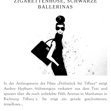
ZIGARETTENHOSE, SCHWARZE
BALLERINAS
In der Anfangsszene des Films „Frühstück bei Tiffany“ steigt
Audrey Hepburn frühmorgens verkatert aus dem Taxi und
spaziert über die noch unbelebte Fifth Avenue in Manhattan in
Richtung Tiffany´s. Sie trägt ein gerade geschnittenes,
ärmelloses…