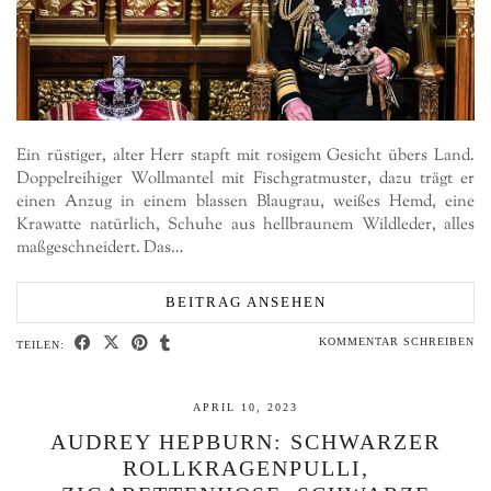
Ein rüstiger, alter Herr stapft mit rosigem Gesicht übers Land.
Doppelreihiger Wollmantel mit Fischgratmuster, dazu trägt er
einen Anzug in einem blassen Blaugrau, weißes Hemd, eine
Krawatte natürlich, Schuhe aus hellbraunem Wildleder, alles
maßgeschneidert. Das…
BEITRAG ANSEHEN
KOMMENTAR SCHREIBEN
TEILEN:
APRIL 10, 2023
AUDREY HEPBURN: SCHWARZER
ROLLKRAGENPULLI,