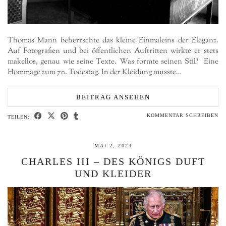
Thomas Mann beherrschte das kleine Einmaleins der Eleganz.
Auf Fotografien und bei öffentlichen Auftritten wirkte er stets
makellos, genau wie seine Texte. Was formte seinen Stil? Eine
Hommage zum 70. Todestag. In der Kleidung musste…
BEITRAG ANSEHEN
KOMMENTAR SCHREIBEN
TEILEN:
MAI 2, 2023
CHARLES III – DES KÖNIGS DUFT
UND KLEIDER